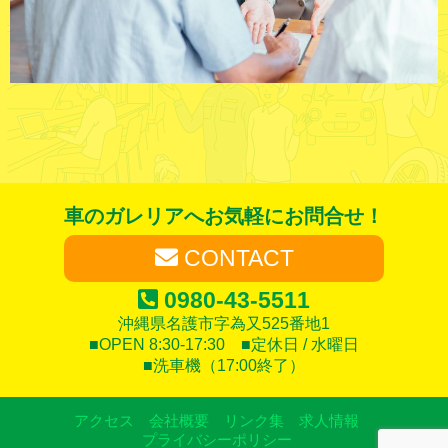
車のガレリアへお気軽にお問合せ！
CONTACT
0980-43-5511
沖縄県名護市字為又525番地1
■OPEN 8:30-17:30 ■定休日 / 水曜日
■洗車機（17:00終了）
アクセス
会社概要
リンク集
求人情報
プライバシーポリシー