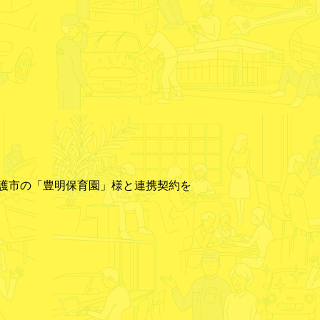
護市の「豊明保育園」様と連携契約を