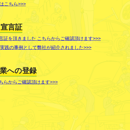
はこちら>>>
 宣言証
証を頂きました こちらからご確認頂けます>>>
営実践の事例として弊社が紹介されました>>>
企業への登録
らからご確認頂けます>>>