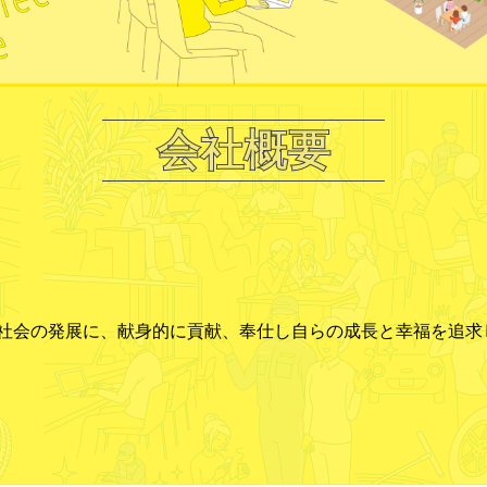
会社概要
社会の発展に、献身的に貢献、奉仕し自らの成長と幸福を追求