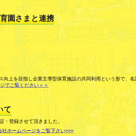
保育園さまと連携
ス向上を目指し企業主導型保育施設の共同利用という形で、名
ジでご覧ください＞＞
いて
認証・登録させて頂きました。
会社ホームページをご覧下さい>>>