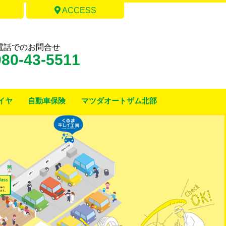
ACCESS
電話でのお問合せ
80-43-5511
イヤ
自動車保険
マツダオートザム北部