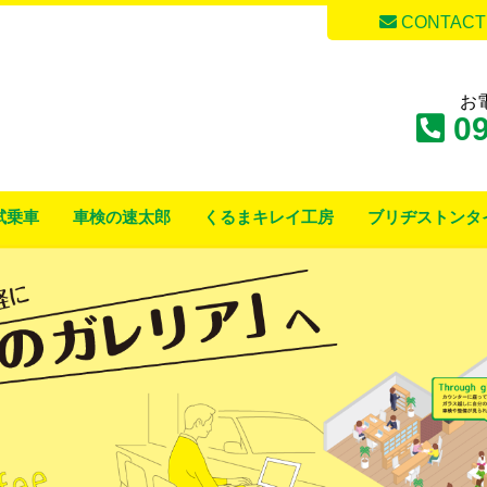
CONTACT
お
09
試乗車
車検の速太郎
くるまキレイ工房
ブリヂストンタ