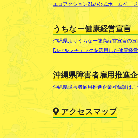
エコアクション21の公式ホームページ
うちなー健康経営宣言
沖縄県よりうちなー健康経営宣言の宣言
Dr.セルフチェックを活用した健康経
沖縄県障害者雇用推進
沖縄県障害者雇用推進企業登録証はこち
アクセスマップ