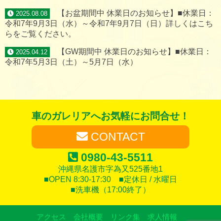
【お盆期間中 休業日のお知らせ】■休業日：
2025.08.08
令和7年9月3日（水）～令和7年9月7日（日）詳しくはこち
らをご覧ください。
【GW期間中 休業日のお知らせ】■休業日：
2025.04.12
令和7年5月3日（土）～5月7日（水）
車のガレリアへお気軽にお問合せ！
CONTACT
0980-43-5511
沖縄県名護市字為又525番地1
■OPEN 8:30-17:30 ■定休日 / 水曜日
■洗車機（17:00終了）
アクセス
会社概要
リンク集
求人情報